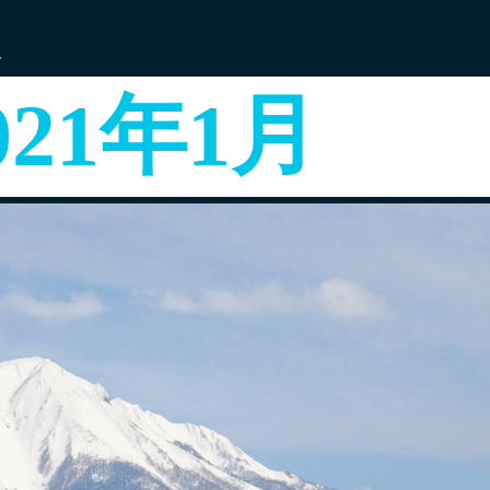
す
021年1月