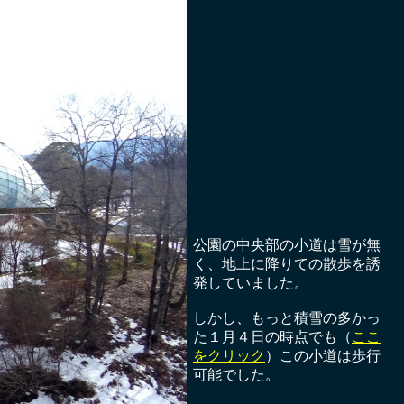
公園の中央部の小道は雪が無
く、地上に降りての散歩を誘
発していました。
しかし、もっと積雪の多かっ
た１月４日の時点でも（
ここ
をクリック
）この小道は歩行
可能でした。