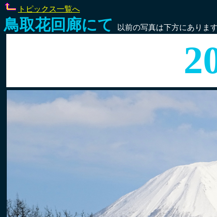
トピックス一覧へ
鳥取花回廊にて
以前の写真は下方にありま
2