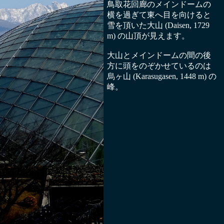
鳥取花回廊のメインドームの
横を過ぎて東へ目を向けると
雪を頂いた大山 (Daisen, 1729
m) の山頂が見えます。
大山とメインドームの間の後
方に頭をのぞかせているのは
烏ヶ山 (Karasugasen, 1448 m) の
峰。