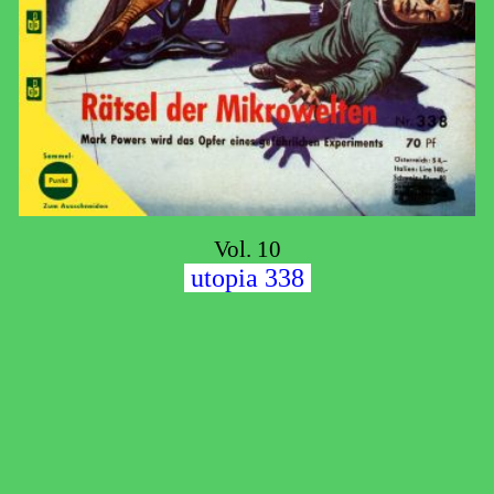
Vol. 10
utopia 338