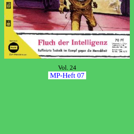
Vol. 24
MP-Heft 07