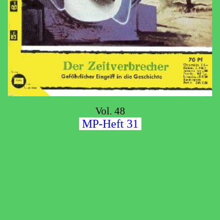
Vol. 48
MP-Heft 31