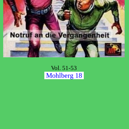
Vol. 51-53
Mohlberg 18