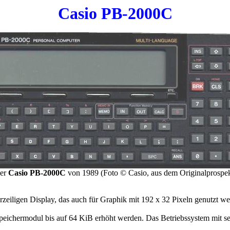
Casio PB-2000C
er
Casio PB-2000C
von 1989 (Foto © Casio, aus dem Originalprospek
rzeiligen Display, das auch für Graphik mit 192 x 32 Pixeln genutzt w
ichermodul bis auf 64 KiB erhöht werden. Das Betriebssystem mit sei