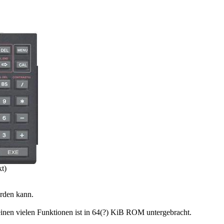
t)
erden kann.
nen vielen Funktionen ist in 64(?) KiB ROM untergebracht.