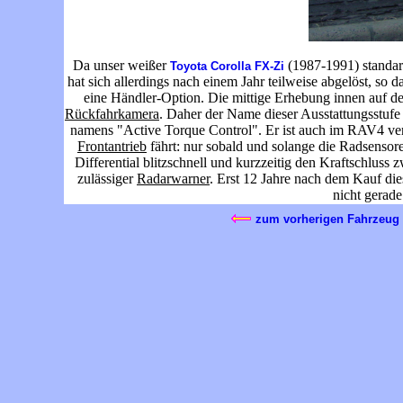
Da unser weißer
(1987-1991) standa
Toyota Corolla FX-Zi
hat sich allerdings nach einem Jahr teilweise abgelöst, so
eine Händler-Option. Die mittige Erhebung innen auf de
Rückfahrkamera
. Daher der Name dieser Ausstattungsstufe
namens "Active Torque Control". Er ist auch im RAV4 verb
Frontantrieb
fährt: nur sobald und solange die Radsensor
Differential blitzschnell und kurzzeitig den Kraftschluss
zulässiger
Radarwarner
. Erst 12 Jahre nach dem Kauf die
nicht gerade
zum vorherigen Fahrzeug