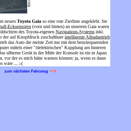
rem neuen
Toyota Gaia
so eine rote Zierlinie angeklebt. Sie
hall-Ecksensoren
(vorn und hinten) an unserem Gaia waren
 Bildschirm des Toyota-eigenen
Navigations-Systems
inkl.
ar der auf Knopfdruck zuschaltbare
intelligente Allradantrieb
rieb das Auto die meiste Zeit nur mit dem benzinsparenden
uter mittels einer "ölelektrischen" Kupplung am hinteren
s silberne Gerät in der Mitte der Konsole ist ein in Japan
en, vor der es mich hätte warnen können: ja, wenn es dann
 wäre ... ;-(
zum nächsten Fahrzeug