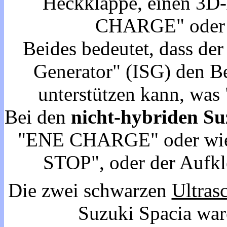
Heckklappe, einen 3D
CHARGE" ode
Beides bedeutet, dass der 
Generator" (ISG) den B
unterstützen kann, was
Bei den
nicht-hybriden Su
"ENE CHARGE" oder wie 
STOP", oder der Aufkle
Die zwei schwarzen
Ultras
Suzuki Spacia war