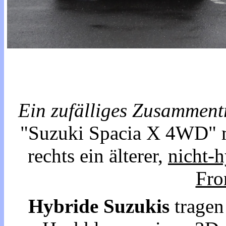
Ein zufälliges Zusammentr
"Suzuki Spacia X 4WD" 
rechts ein älterer,
nicht-h
Fro
Hybride Suzukis
tragen 