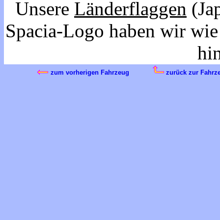
Unsere
Länderflaggen
(Ja
Spacia-Logo haben wir wie 
hi
zum vorherigen Fahrzeug
zurück zur Fahrze