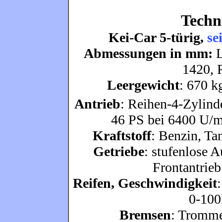
Techn
Kei-Car 5-türig,
se
Abmessungen in mm:
L
1420, 
Leergewicht
: 670 k
Antrieb
: Reihen-4-Zylind
46 PS bei 6400 U/m
Kraftstoff
: Benzin, Ta
Getriebe
: stufenlose 
Frontantrieb
Reifen, Geschwindigkeit
0-100
Bremsen
: Tromme