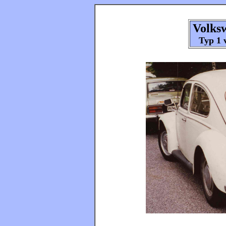
Volks
Typ 1 