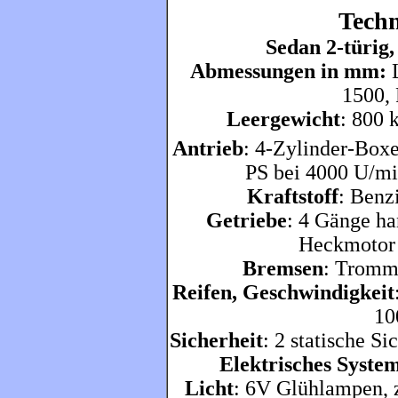
Techn
Sedan 2-türig
Abmessungen in mm:
L
1500, 
Leergewicht
: 800 
Antrieb
: 4-Zylinder-Box
PS bei 4000 U/mi
Kraftstoff
: Benz
Getriebe
: 4 Gänge ha
Heckmotor 
Bremsen
: Tromm
Reifen, Geschwindigkeit
10
Sicherheit
: 2 statische S
Elektrisches Syste
Licht
: 6V Glühlampen, 