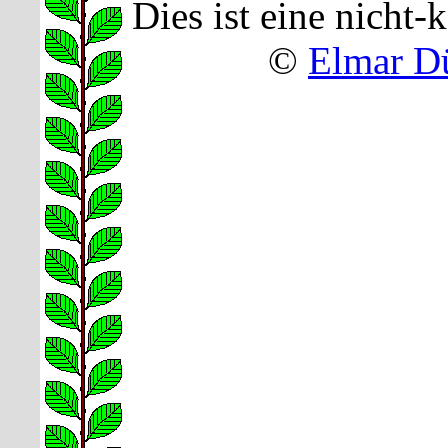
Dies ist eine nicht
©
Elmar D