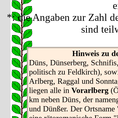
e
*: die Angaben zur Zahl d
sind teil
Hinweis zu d
Düns, Dünserberg, Schnifis
politisch zu Feldkirch), so
Arlberg, Raggal und Sonnta
liegen alle in
Vorarlberg
(Ös
km neben Düns, der nameng
und Dünßer. Der Ortsname "