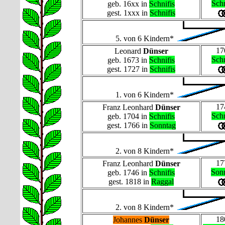
Schn
geb. 16xx in
Schnifis
gest. 1xxx in
Schnifis
5. von 6 Kindern*
17
Leonard
Dünser
Schn
geb. 1673 in
Schnifis
gest. 1727 in
Schnifis
1. von 6 Kindern*
17
Franz Leonhard
Dünser
Schn
geb. 1704 in
Schnifis
gest. 1766 in
Sonntag
2. von 8 Kindern*
17
Franz Leonhard
Dünser
Son
geb. 1746 in
Schnifis
gest. 1818 in
Raggal
2. von 8 Kindern*
18
Johannes
Dünser