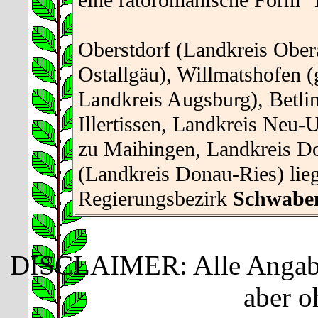
eine rätoromanische Form "
Oberstdorf (Landkreis Ober
Ostallgäu), Willmatshofen (
Landkreis Augsburg), Betlin
Illertissen, Landkreis Neu-
zu Maihingen, Landkreis D
(Landkreis Donau-Ries) lie
Regierungsbezirk
Schwabe
DISCLAIMER: Alle Angaben
aber o