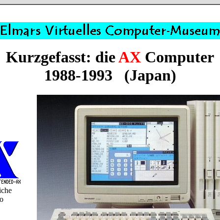
Kurzgefasst: die
AX
Computer
1988-1993 (Japan)
iche
o